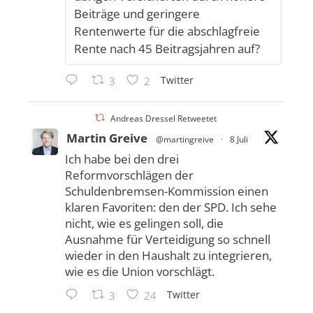
Beiträge und geringere
Rentenwerte für die abschlagfreie
Rente nach 45 Beitragsjahren auf?
Twitter
3
2
Andreas Dressel Retweetet
Martin Greive
@martingreive
·
8 Juli
Ich habe bei den drei
Reformvorschlägen der
Schuldenbremsen-Kommission einen
klaren Favoriten: den der SPD. Ich sehe
nicht, wie es gelingen soll, die
Ausnahme für Verteidigung so schnell
wieder in den Haushalt zu integrieren,
wie es die Union vorschlägt.
Twitter
3
24