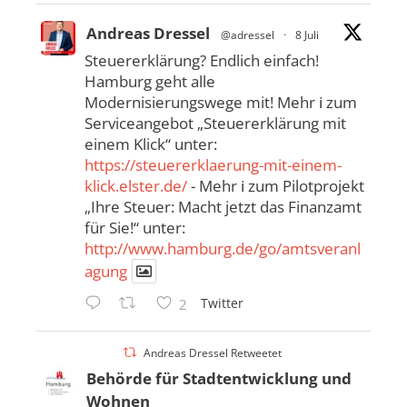
Andreas Dressel
@adressel
·
8 Juli
Steuererklärung? Endlich einfach!
Hamburg geht alle
Modernisierungswege mit! Mehr ℹ️ zum
Serviceangebot „Steuererklärung mit
einem Klick“ unter:
https://steuererklaerung-mit-einem-
klick.elster.de/
- Mehr ℹ️ zum Pilotprojekt
„Ihre Steuer: Macht jetzt das Finanzamt
für Sie!“ unter:
http://www.hamburg.de/go/amtsveranl
agung
Twitter
2
Andreas Dressel Retweetet
Behörde für Stadtentwicklung und
Wohnen