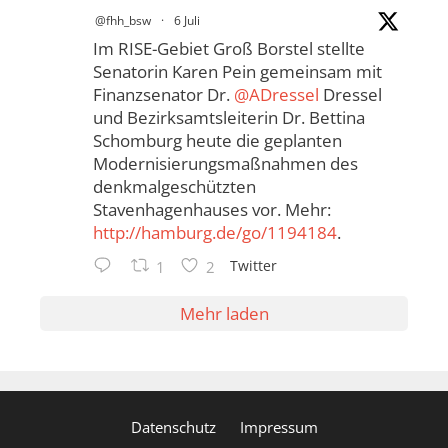
@fhh_bsw
·
6 Juli
Im RISE-Gebiet Groß Borstel stellte
Senatorin Karen Pein gemeinsam mit
Finanzsenator Dr.
@ADressel
Dressel
und Bezirksamtsleiterin Dr. Bettina
Schomburg heute die geplanten
Modernisierungsmaßnahmen des
denkmalgeschützten
Stavenhagenhauses vor. Mehr:
http://hamburg.de/go/1194184
.
Twitter
1
2
Mehr laden
Datenschutz
Impressum