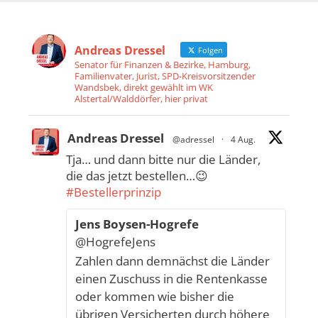
Andreas Dressel
Folgen
Senator für Finanzen & Bezirke, Hamburg,
Familienvater, Jurist, SPD-Kreisvorsitzender
Wandsbek, direkt gewählt im WK
Alstertal/Walddörfer, hier privat
Andreas Dressel
@adressel
·
4 Aug.
Tja… und dann bitte nur die Länder,
die das jetzt bestellen…😉
#Bestellerprinzip
Jens Boysen-Hogrefe
@HogrefeJens
Zahlen dann demnächst die Länder
einen Zuschuss in die Rentenkasse
oder kommen wie bisher die
übrigen Versicherten durch höhere